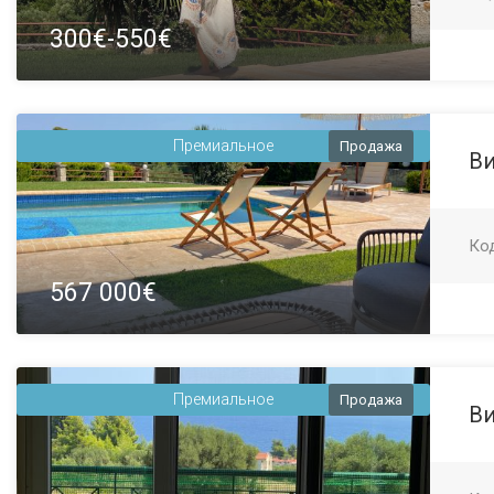
300€-550€
Премиальное
Продажа
Ви
Ко
567 000€
Премиальное
Продажа
Ви