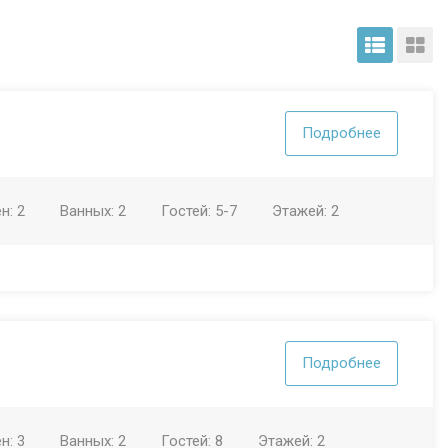
Подробнее
ен:
2
Ванных:
2
Гостей:
5-7
Этажей:
2
Подробнее
ен:
3
Ванных:
2
Гостей:
8
Этажей:
2