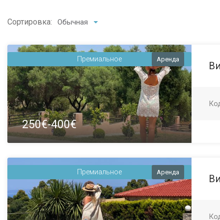
Сортировка:
Обычная
Премиальное
Аренда
Ви
Ко
250€-400€
Премиальное
Аренда
Ви
Ко