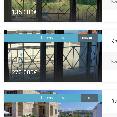
Ко
135 000€
Премиальное
Продажа
Кв
Ко
270 000€
Премиальное
Аренда
Ви