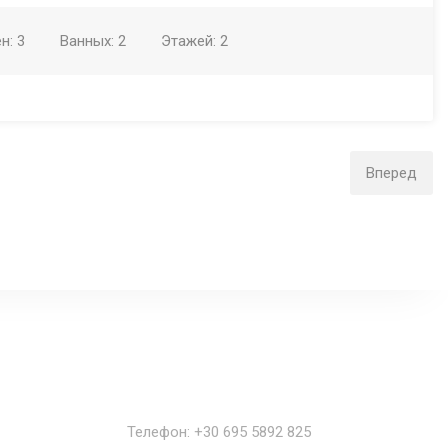
ен:
3
Ванных:
2
Этажей:
2
Вперед
Наши контакты
Телефон: +30 695 5892 825