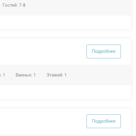
Гостей:
7-8
Подробнее
н:
1
Ванных:
1
Этажей:
1
Подробнее