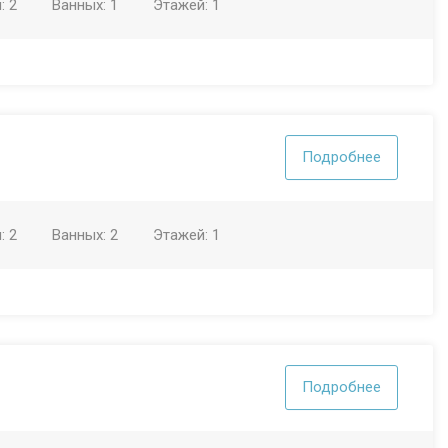
н:
2
Ванных:
1
Этажей:
1
Подробнее
н:
2
Ванных:
2
Этажей:
1
Подробнее