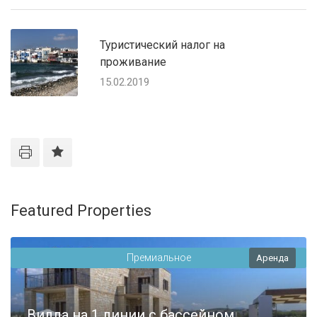
Туристический налог на
проживание
15.02.2019
Featured Properties
Премиальное
Аренда
Вилла на 1 линии с бассейном