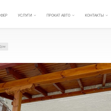
СФЕР
УСЛУГИ
ПРОКАТ АВТО
КОНТАКТЫ
Дом