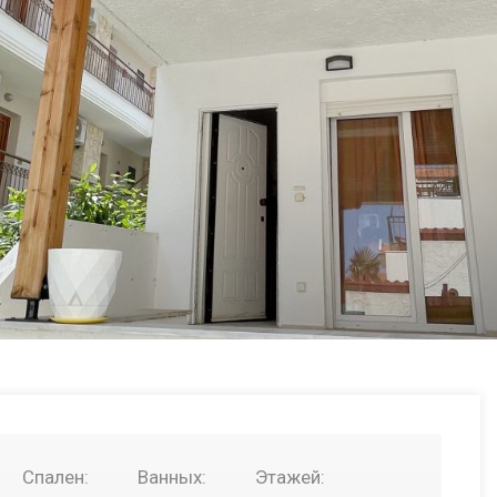
Спален:
Ванных:
Этажей: