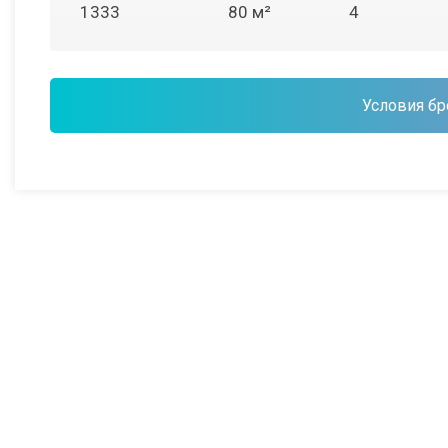
1333
80 м²
4
Условия бр