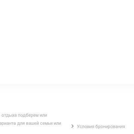
Полезные ссылки
 отдыха подберем или
рианта для вашей семьи или
Условия бронирования