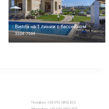
Вилла на 1 линии с бассейном
350€-750€
Наши контакты
Телефон: +30 695 5892 825
WhatsApp: +30 695 5892 825