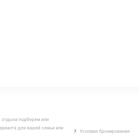
Полезные ссылки
 отдыха подберем или
рианта для вашей семьи или
Условия бронирования