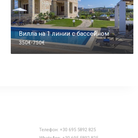
Вилла на 1 линии с бассейном
350€-750€
Наши контакты
Телефон: +30 695 5892 825
WhatsApp: +30 695 5892 825