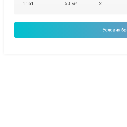
1161
50 м²
2
Условия бр