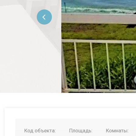
Код объекта:
Площадь:
Комнаты: