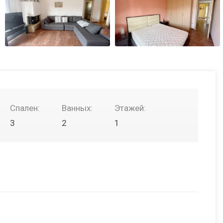
Спален:
Ванных:
Этажей:
3
2
1