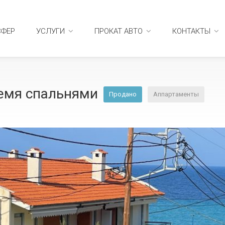
СФЕР
УСЛУГИ
ПРОКАТ АВТО
КОНТАКТЫ
ремя спальнями
Продано
Аппартаменты