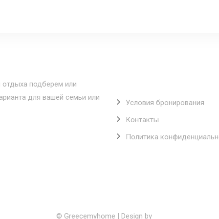
Полезные ссылки
 отдыха подберем или
рианта для вашей семьи или
Условия бронирования
Контакты
Политика конфиденциальн
© Greecemyhome | Design by