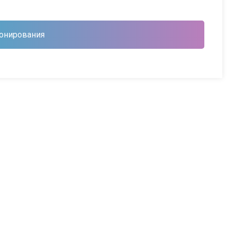
онирования