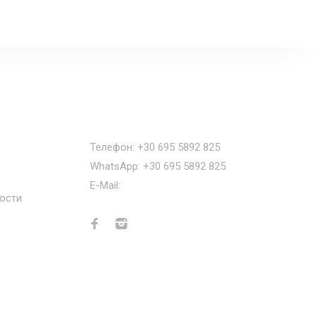
Наши контакты
Телефон: +30 695 5892 825
WhatsApp: +30 695 5892 825
E-Mail:
info@greecemyhome.com
ости