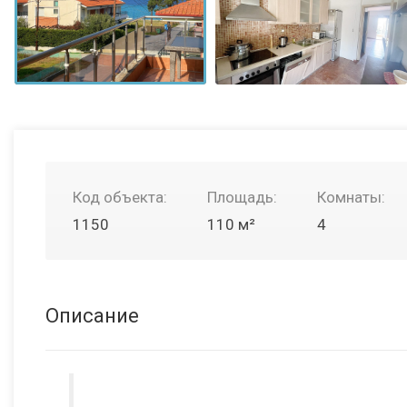
Код объекта:
Площадь:
Комнаты:
1150
110 м²
4
Описание