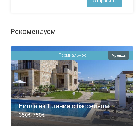
Рекомендуем
Премиальное
Аренда
Вилла на 1 линии с бассейном
350€-750€