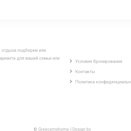
Полезные ссылки
 отдыха подберем или
рианта для вашей семьи или
Условия бронирования
Контакты
Политика конфиденциальн
© Greecemyhome | Design by