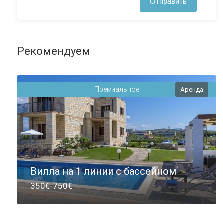
Рекомендуем
Премиальное
Аренда
Вилла на 1 линии с бассейном
350€-750€