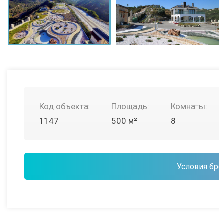
Код объекта:
Площадь:
Комнаты:
1147
500 м²
8
Условия бр