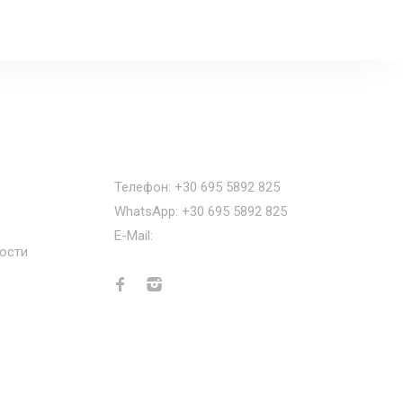
Наши контакты
Телефон: +30 695 5892 825
WhatsApp: +30 695 5892 825
E-Mail:
info@greecemyhome.com
ости