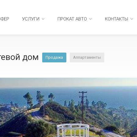
СФЕР
УСЛУГИ
ПРОКАТ АВТО
КОНТАКТЫ
тевой дом
Продажа
Аппартаменты