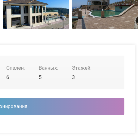
Спален:
Ванных:
Этажей:
6
5
3
онирования