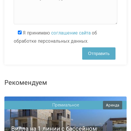
Я принимаю
соглашение сайта
об
обработке персональных данных.
Рекомендуем
Премиальное
Аренда
Вилла на 1 линии с бассейном