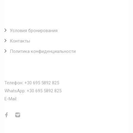
Полезные ссылки
Условия бронирования
Контакты
Политика конфиденциальности
Наши контакты
Телефон: +30 695 5892 825
WhatsApp: +30 695 5892 825
E-Mail:
info@greecemyhome.com