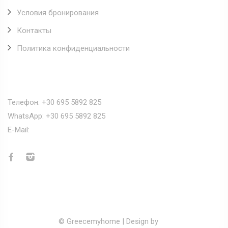
Условия бронирования
Контакты
Политика конфиденциальности
Наши контакты
Телефон: +30 695 5892 825
WhatsApp: +30 695 5892 825
E-Mail:
info@greecemyhome.com
© Greecemyhome | Design by