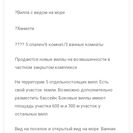
⠀
?Вилла с видом на море
⠀
?Ханиоти
⠀
?‍?‍?‍? 5 спален/6 комнат/3 ванные комнаты
Продаются новые виллы на возвышенности в
частном закрытом комплексе.
На территории 5 отдельностоящих вилл. Есть
свой участок земли. Возможно дополнительно
разместить бассейн. Боковые виллы имеют
площадь участка 600 м и 300 м участок у
остальных вилл.
Вид на поселок и открытый вид на море. Ванная