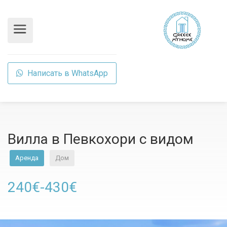
Написать в WhatsApp
Вилла в Певкохори с видом
Аренда
Дом
240€-430€